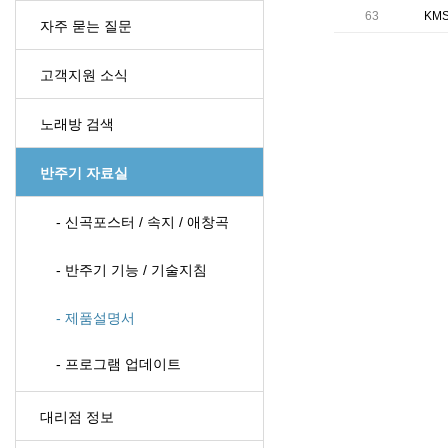
63
KM
자주 묻는 질문
고객지원 소식
노래방 검색
반주기 자료실
- 신곡포스터 / 속지 / 애창곡
- 반주기 기능 / 기술지침
- 제품설명서
- 프로그램 업데이트
대리점 정보