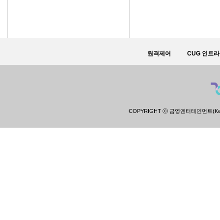
원격제어
CUG 인트
COPYRIGHT ⓒ 금영엔터테인먼트(Keumyoun